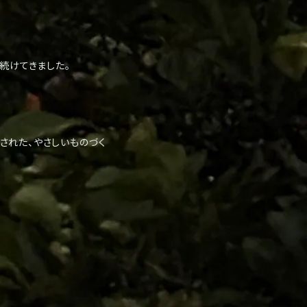
を続けてきました。
された、やさしいものづく