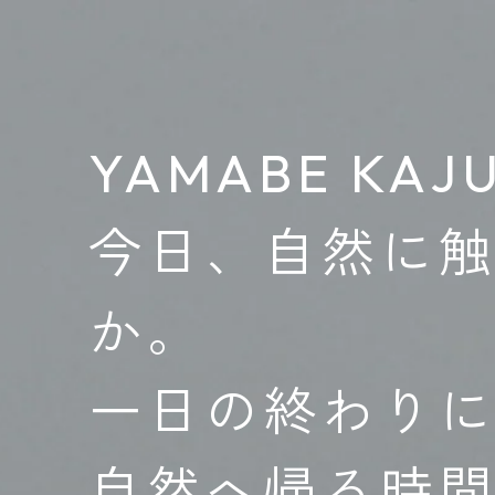
YAMABE KAJ
今日、自然に
か。
一日の終わり
自然へ帰る時