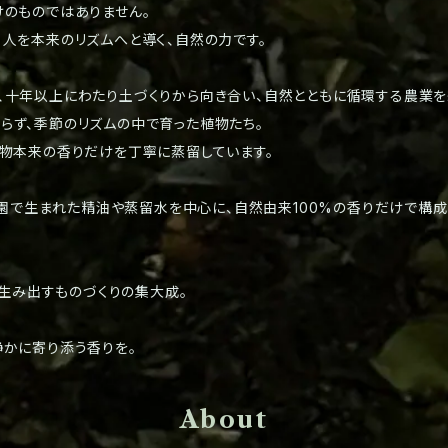
けのものではありません。
人を本来のリズムへと導く、自然の力です。
N では、十年以上にわたり土づくりから向き合い、自然とともに循環する農業
らず、季節のリズムの中で育った植物たち。
植物本来の香りだけを丁寧に蒸留しています。
の農園で生まれた精油や蒸留水を中心に、自然由来100%の香りだけで構成
地が生み出すものづくりの集大成。
静かに寄り添う香りを。
About