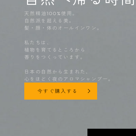
天然精油100%使用。
自然派を超える美。
髪・顔・体のオールインワン。
私たちは、
植物を育てるところから
香りをつくっています。
日本の自然から生まれた、
心をほどく夜のアロマシャンプー。
今すぐ購入する