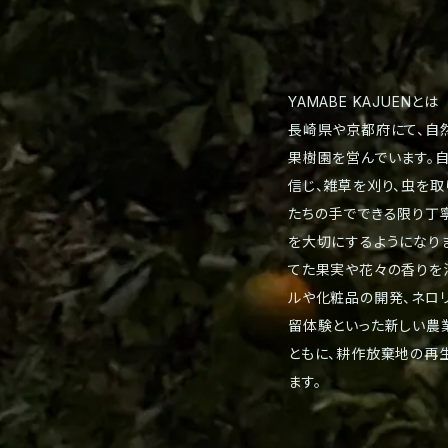
YAMABE KAJUENとは
長崎県や京都府にて、自
果樹園を営んでいます。
信じ、雑草を刈り、虫を取
たちの手でできる限り丁
を大切にするようになり
てた果実や花々の香りを
ルや化粧品の開発、ネロ
留体験といった新しい農
ともに、耕作放棄地の再
ます。