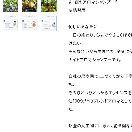
す“夜のアロマシャンプー”
※詰替用
忙しいあなたに——
一日の終わり、心までやさしくほぐ
けたい。
そんな想いから生まれた、全身に
ナイトアロマシャンプーです。
自社の果樹園で、土づくりから丁
ち。
そのひとつひとつからエッセンスを
油100％**のブレンドアロマとし
た。
都会の人工物に囲まれ、絶え間な