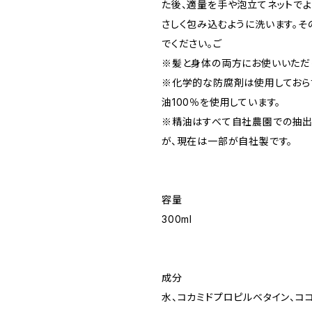
た後、適量を手や泡立てネットでよ
さしく包み込むように洗います。そ
でください。ご
※髪と身体の両方にお使いいただ
※化学的な防腐剤は使用しておら
油100％を使用しています。
※精油はすべて自社農園での抽出
が、現在は一部が自社製です。
容量
300ml
成分
水、コカミドプロピルベタイン、コ