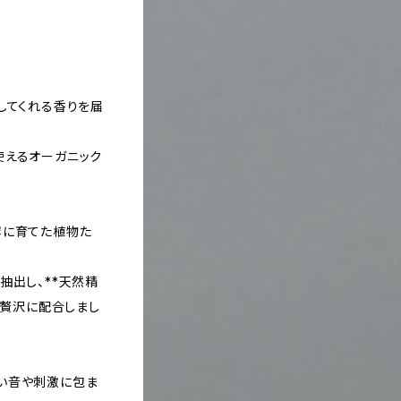
してくれる香りを届
使えるオーガニック
寧に育てた植物た
抽出し、**天然精
て贅沢に配合しまし
い音や刺激に包ま