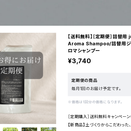
【送料無料】［定期便］詰替用 jun
Aroma Shampoo/詰替
ロマシャンプー
¥3,740
定期便の商品
毎月1回のお届け予定です。
※価格は1回分の価格になります。
［定期購入］送料無料キャンペーン
【新商品】土づくりからこだわった