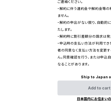
ご連絡ください。
・解約に伴う違約金や解約金等の
ません。
・解約の申出がない限り、自動的
たします。
・解約時に割引差額分の請求は発
・申込時の支払い方法が利用でき
者の同意なく支払い方法を変更す
ん。同意確認を行う、または申込
なることがあります。
Ship to Japan 
Add to cart
日本国内にお住まい