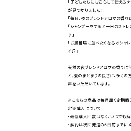
「子どもたちにも安心して使えるナ
が見つかりました！」
「毎日、夜のブレンドアロマの香り
「シャンプーをすると一日のストレ
♪」
「お風呂場に並べたくなるオシャ
イ♫」
天然の夜ブレンドアロマの香りに
と、髪のまとまりの良さに、多くの
声をいただいています。
※こちらの商品は毎月届く定期購
定期購入について
・最低購入回数はなく、いつでも解
・解約は次回発送の5日前までに