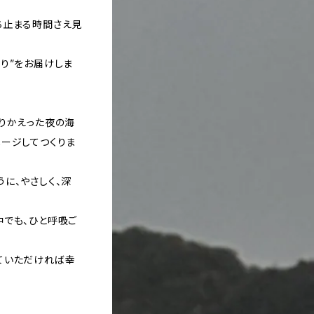
ち止まる時間さえ見
り”をお届けしま
りかえった夜の海
メージしてつくりま
に、やさしく、深
中でも、ひと呼吸ご
ていただければ幸