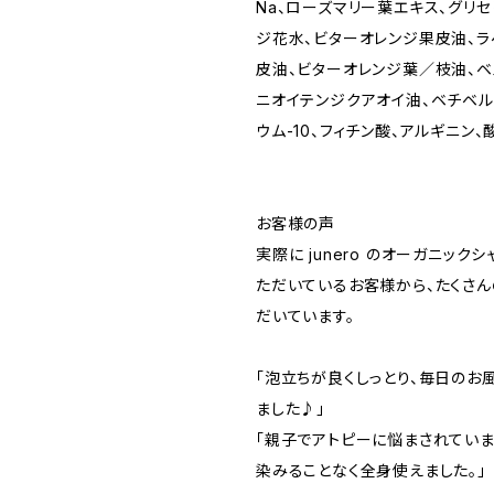
Na、ローズマリー葉エキス、グリセ
ジ花水、ビターオレンジ果皮油、ラ
皮油、ビターオレンジ葉／枝油、ベ
ニオイテンジクアオイ油、ベチベル
ウム-10、フィチン酸、アルギニン、
お客様の声
実際に junero のオーガニック
ただいているお客様から、たくさ
だいています。
「泡立ちが良くしっとり、毎日のお
ました♪」
「親子でアトピーに悩まされていま
染みることなく全身使えました。」